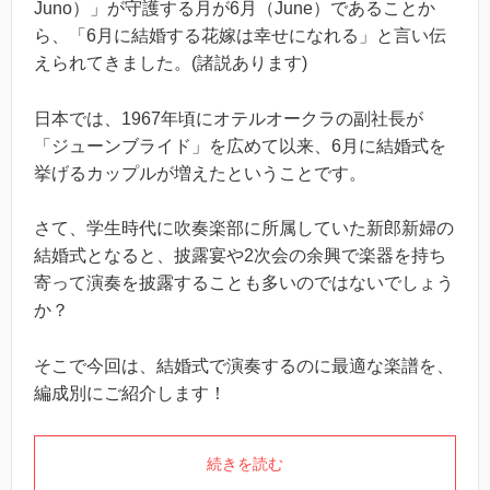
Juno）」が守護する月が6月（June）であることか
ら、「6月に結婚する花嫁は幸せになれる」と言い伝
えられてきました。(諸説あります)
日本では、1967年頃にオテルオークラの副社長が
「ジューンブライド」を広めて以来、6月に結婚式を
挙げるカップルが増えたということです。
さて、学生時代に吹奏楽部に所属していた新郎新婦の
結婚式となると、披露宴や2次会の余興で楽器を持ち
寄って演奏を披露することも多いのではないでしょう
か？
そこで今回は、結婚式で演奏するのに最適な楽譜を、
編成別にご紹介します！
続きを読む