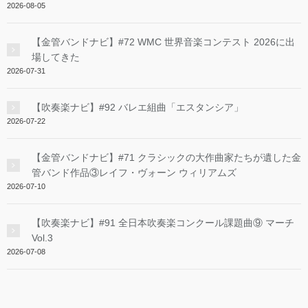
2026-08-05
【金管バンドナビ】#72 WMC 世界音楽コンテスト 2026に出
場してきた
2026-07-31
【吹奏楽ナビ】#92 バレエ組曲「エスタンシア」
2026-07-22
【金管バンドナビ】#71 クラシックの大作曲家たちが遺した金
管バンド作品③レイフ・ヴォーン ウィリアムズ
2026-07-10
【吹奏楽ナビ】#91 全日本吹奏楽コンクール課題曲⑨ マーチ
Vol.3
2026-07-08