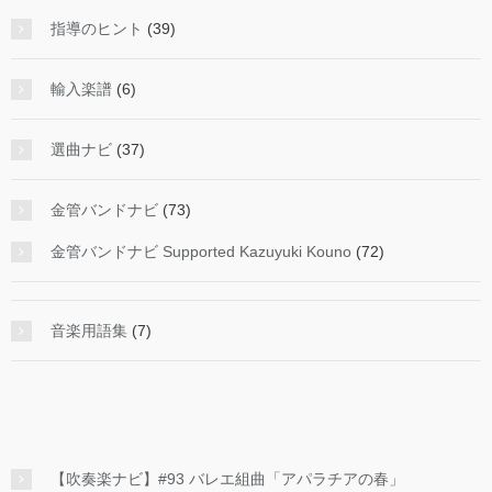
指導のヒント
(39)
輸入楽譜
(6)
選曲ナビ
(37)
金管バンドナビ
(73)
金管バンドナビ Supported Kazuyuki Kouno
(72)
音楽用語集
(7)
【吹奏楽ナビ】#93 バレエ組曲「アパラチアの春」