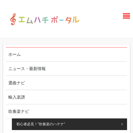
ホーム
ニュース・最新情報
選曲ナビ
輸入楽譜
吹奏楽ナビ
初心者必見！”吹奏楽のハテナ”