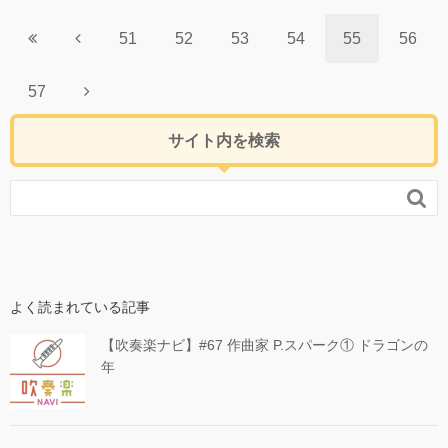
51
52
53
54
55
56
57
サイト内を検索

よく読まれている記事
【吹奏楽ナビ】#67 作曲家 P.スパーク① ドラゴンの
年