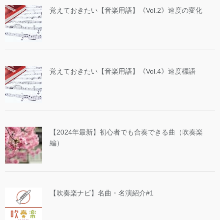
覚えておきたい【音楽用語】《Vol.2》速度の変化
覚えておきたい【音楽用語】《Vol.4》速度標語
【2024年最新】初心者でも合奏できる曲（吹奏楽
編）
【吹奏楽ナビ】名曲・名演紹介#1