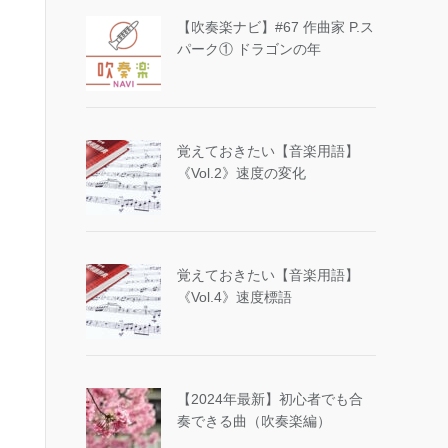
【吹奏楽ナビ】#67 作曲家 P.ス
パーク① ドラゴンの年
覚えておきたい【音楽用語】
《Vol.2》速度の変化
覚えておきたい【音楽用語】
《Vol.4》速度標語
【2024年最新】初心者でも合
奏できる曲（吹奏楽編）