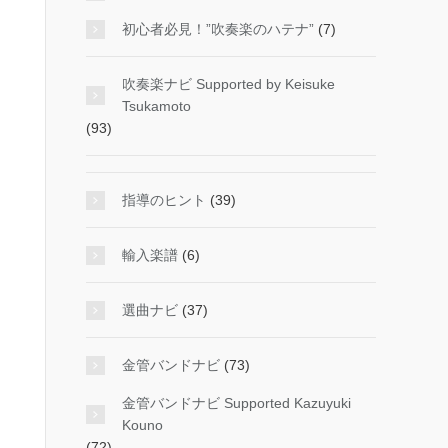
初心者必見！”吹奏楽のハテナ”
(7)
吹奏楽ナビ Supported by Keisuke
Tsukamoto
(93)
指導のヒント
(39)
輸入楽譜
(6)
選曲ナビ
(37)
金管バンドナビ
(73)
金管バンドナビ Supported Kazuyuki
Kouno
(72)