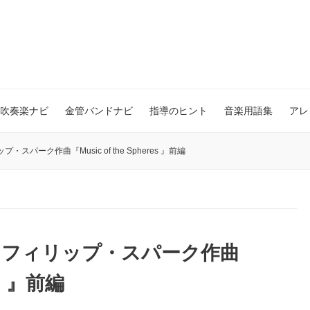
吹奏楽ナビ
金管バンドナビ
指導のヒント
音楽用語集
アレ
スパーク作曲『Music of the Spheres 』前編
3 フィリップ・スパーク作曲
es 』前編