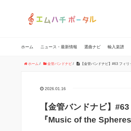
ホーム
ニュース・最新情報
選曲ナビ
輸入楽譜
ホーム
/
金管バンドナビ
/
【金管バンドナビ】#63 フィリップ・
2026.01.16
【金管バンドナビ】#6
『Music of the Spher