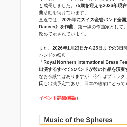
と成長しました。
75歳を迎える2026年
曲活動を続けています。
直近では、
2025年にスイス金管バンド全国
Dances》を作曲
。第一線の作曲家として
改めて示されています。
また、
2026年1月23日から25日までの3日
バンドの祭典
「Royal Northern International Brass Fe
出演するすべてのバンドが彼の作品を演奏
なお余談ではありますが、今年はブラック
氏
も出演予定であり、日本の聴衆にとって
イベント詳細(英語)
Music of the Spheres