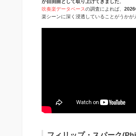
が自由曲として取り上げてきました
。
吹奏楽データベース
の調査によれば、
20
楽シーンに深く浸透していることがうかが
フィリップ・スパーク(Philip