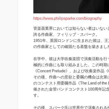
https://www.philipsparke.com/biography
管楽器業界においては知らない者はいない
誇る作曲家、フィリップ・スパーク。
1951年、英国ロンドンに生まれた彼は、
の作曲家としての確固たる基盤を築きまし
在学中、彼は大学吹奏楽団で演奏活動を行
極的に作曲にも取り組みました。この時期
《Concert Prelude》、および吹奏楽作
その後、作曲への意欲と委嘱の機会は次第
のコンテスト用委嘱作品《The Land of th
催された金管バンドコンテスト100周年
す。
その後、スパーク氏は世界中で演奏される