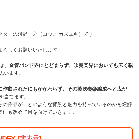
クターの河野一之（コウノ カズユキ）です。
よろしくお願いいたします。
は、
金管バンド界にとどまらず、吹奏楽界においても広く親
思います。
に作曲されたにもかかわらず、その後吹奏楽編成へと広が
を当てます。
らの作品が、どのような背景と魅力を持っているのかを紐解
姿にも改めて目を向けていきます。
NDEX
[
非表示
]