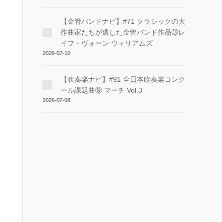
【金管バンドナビ】#71 クラシックの大
作曲家たちが遺した金管バンド作品③レ
イフ・ヴォーン ウィリアムズ
2026-07-10
【吹奏楽ナビ】#91 全日本吹奏楽コンク
ール課題曲⑨ マーチ Vol.3
2026-07-08