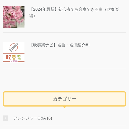
【2024年最新】初心者でも合奏できる曲（吹奏楽
編）
【吹奏楽ナビ】名曲・名演紹介#1
カテゴリー
アレンジャーQ&A
(6)