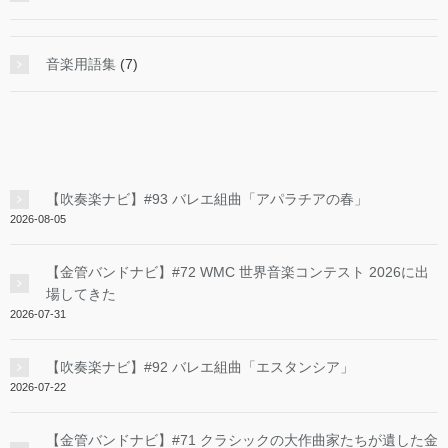
音楽用語集
(7)
【吹奏楽ナビ】#93 バレエ組曲「アパラチアの春」
2026-08-05
【金管バンドナビ】#72 WMC 世界音楽コンテスト 2026に出
場してきた
2026-07-31
【吹奏楽ナビ】#92 バレエ組曲「エスタンシア」
2026-07-22
【金管バンドナビ】#71 クラシックの大作曲家たちが遺した金