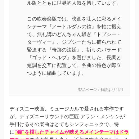
ル版とともに世界的人気を博しています。
この吹奏楽版では、映画を壮大に彩るメイ
ンテーマ『ノートルダムの鐘』を軸に据え
て、無礼講のどんちゃん騒ぎ『トプシー・
ターヴィー』、ジプシーたちに捕らわれて
緊迫する『奇跡の法廷』、祈りのバラード
『ゴッド・ヘルプ』を選びました。長調と
短調を交互に配置して、各曲の特色が際立
つように編曲しています。
製品ページ：解説より引用
ディズニー映画、ミュージカルで愛される本作です
が、ディズニーサウンドの巨匠 アラン・メンケンが
手掛けるその楽曲はとてもシンフォニックで、特
に
“鐘”を模したチャイムが映えるメインテーマはドラ