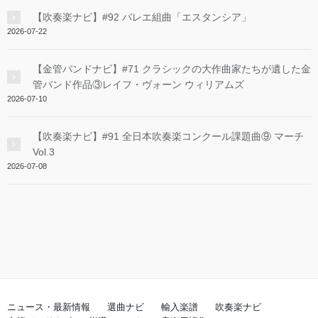
【吹奏楽ナビ】#92 バレエ組曲「エスタンシア」
2026-07-22
【金管バンドナビ】#71 クラシックの大作曲家たちが遺した金
管バンド作品③レイフ・ヴォーン ウィリアムズ
2026-07-10
【吹奏楽ナビ】#91 全日本吹奏楽コンクール課題曲⑨ マーチ
Vol.3
2026-07-08
ニュース・最新情報
選曲ナビ
輸入楽譜
吹奏楽ナビ