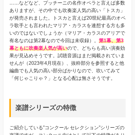
……などなど、プッチーニの名作オペラと言えば多数
ありますが、その中でも吹奏楽人気の高い「トスカ」
が発売されました。トスカと言えば20世紀最高のオペ
ラ歌手とも言われたマリア・カラスを連想する方も多
いのではないでしょうか（マリア・カラスのアリアで
有名なのは第2幕なので今回は未収録）。
第1幕、第3
幕ともに吹奏楽人気が高い
ので、どちらも高い演奏効
果が見込めそうです。試聴音源はまだ掲載されていま
せんが（2023年4月現在）、抜粋部分を参照すると他
編曲でも人気の高い部分ばかりなので、吹いてみて
「何じゃこりゃ？」となる心配は無さそうです。
楽譜シリーズの特徴
ご紹介している”コンクール セレクション”シリーズの