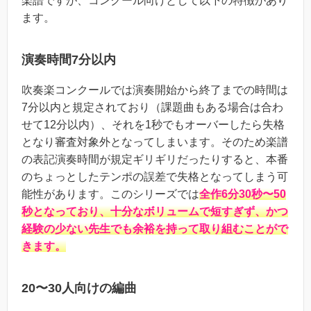
楽譜ですが、コンクール向けとして以下の特徴があり
ます。
演奏時間7分以内
吹奏楽コンクールでは演奏開始から終了までの時間は
7分以内と規定されており（課題曲もある場合は合わ
せて12分以内）、それを1秒でもオーバーしたら失格
となり審査対象外となってしまいます。そのため楽譜
の表記演奏時間が規定ギリギリだったりすると、本番
のちょっとしたテンポの誤差で失格となってしまう可
能性があります。このシリーズでは
全作6分30秒〜50
秒となっており、十分なボリュームで短すぎず、かつ
経験の少ない先生でも余裕を持って取り組むことがで
きます。
20〜30人向けの編曲