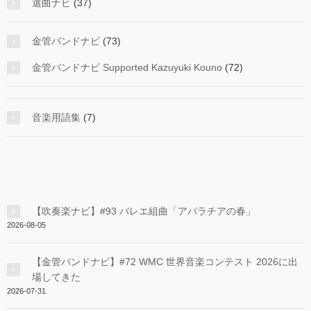
選曲ナビ
(37)
金管バンドナビ
(73)
金管バンドナビ Supported Kazuyuki Kouno
(72)
音楽用語集
(7)
【吹奏楽ナビ】#93 バレエ組曲「アパラチアの春」
2026-08-05
【金管バンドナビ】#72 WMC 世界音楽コンテスト 2026に出
場してきた
2026-07-31