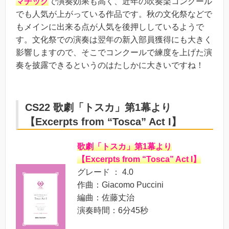
マチック
で演奏効果も高く、近年の吹奏楽コンクール
でも人気が上がっている作品です。秋の文化祭などで
もメインに出来る点が人気を後押ししているようで
す。文化祭での演奏は翌年の新入部員獲得にも大きく
影響しますので、そこでコンクールで練度を上げた演
奏を披露できるというのはたしかに大きいですね！
CS22
歌劇「トスカ」第1幕より
【Excerpts from “Tosca” Act I】
歌劇「トスカ」第1幕より
【Excerpts from “Tosca” Act I】
グレード ： 4.0
作曲：Giacomo Puccini
編曲：佐藤丈治
演奏時間：6分45秒