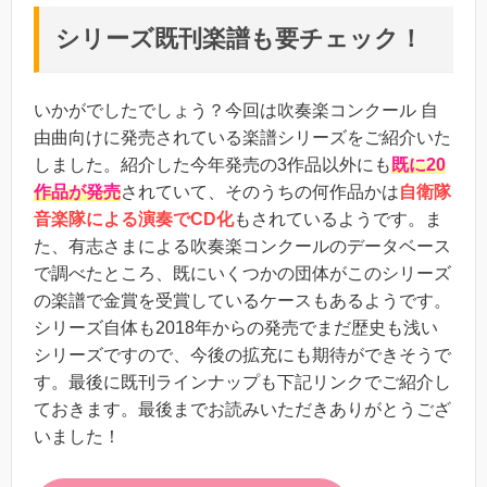
シリーズ既刊楽譜も要チェック！
いかがでしたでしょう？今回は吹奏楽コンクール 自
由曲向けに発売されている楽譜シリーズをご紹介いた
しました。紹介した今年発売の3作品以外にも
既に20
作品が発売
されていて、そのうちの何作品かは
自衛隊
音楽隊による演奏でCD化
もされているようです。ま
た、有志さまによる吹奏楽コンクールのデータベース
で調べたところ、既にいくつかの団体がこのシリーズ
の楽譜で金賞を受賞しているケースもあるようです。
シリーズ自体も2018年からの発売でまだ歴史も浅い
シリーズですので、今後の拡充にも期待ができそうで
す。最後に既刊ラインナップも下記リンクでご紹介し
ておきます。最後までお読みいただきありがとうござ
いました！