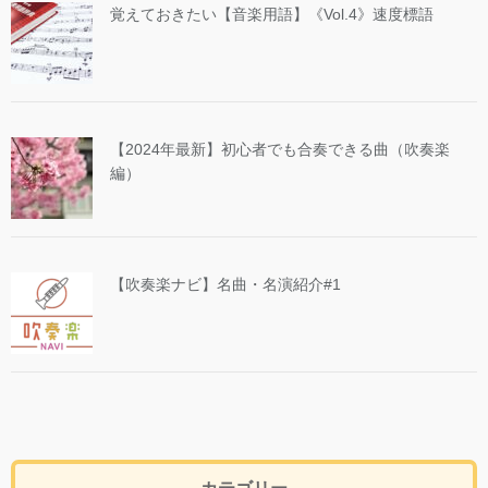
覚えておきたい【音楽用語】《Vol.4》速度標語
【2024年最新】初心者でも合奏できる曲（吹奏楽
編）
【吹奏楽ナビ】名曲・名演紹介#1